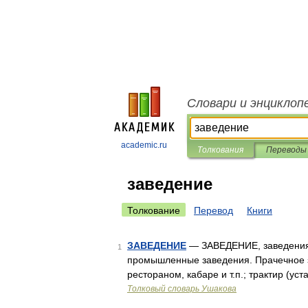
Словари и энциклоп
academic.ru
Толкования
Переводы
заведение
Толкование
Перевод
Книги
ЗАВЕДЕНИЕ
— ЗАВЕДЕНИЕ, заведения, 
1
промышленные заведения. Прачечное за
рестораном, кабаре и т.п.; трактир (уст
Толковый словарь Ушакова